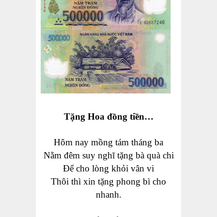
Tặng Hoa đồng tiền…
Hôm nay mồng tám tháng ba
Nằm đêm suy nghĩ tặng bà quà chi
Để cho lòng khỏi vân vi
Thôi thì xin tặng phong bì cho
nhanh.