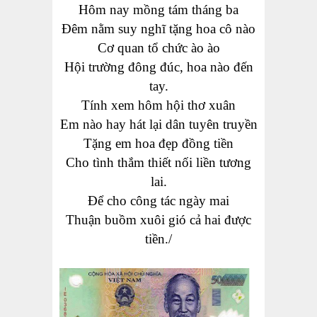
Hôm nay mồng tám tháng ba
Đêm nằm suy nghĩ tặng hoa cô nào
Cơ quan tổ chức ào ào
Hội trường đông đúc, hoa nào đến
tay.
Tính xem hôm hội thơ xuân
Em nào hay hát lại dân tuyên truyền
Tặng em hoa đẹp đồng tiền
Cho tình thắm thiết nối liền tương
lai.
Để cho công tác ngày mai
Thuận buồm xuôi gió cả hai được
tiền./