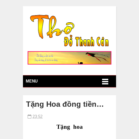
MENU
Tặng Hoa đồng tiền…
23:52
Tặng hoa