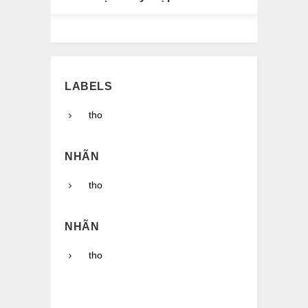
LABELS
tho
NHÃN
tho
NHÃN
tho