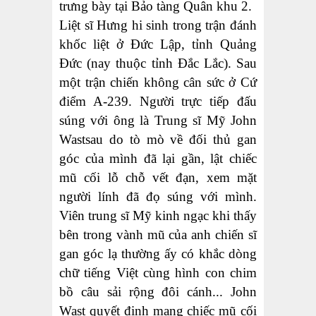
trưng bày tại Bảo tàng Quân khu 2.
Liệt sĩ Hưng hi sinh trong trận đánh
khốc liệt ở Đức Lập, tỉnh Quảng
Đức (nay thuộc tỉnh Đắc Lắc). Sau
một trận chiến không cân sức ở Cứ
điểm A-239. Người trực tiếp đấu
súng với ông là Trung sĩ Mỹ John
Wastsau do tò mò về đối thủ gan
góc của mình đã lại gần, lật chiếc
mũ cối lỗ chỗ vết đạn, xem mặt
người lính đã đọ súng với mình.
Viên trung sĩ Mỹ kinh ngạc khi thấy
bên trong vành mũ của anh chiến sĩ
gan góc lạ thường ấy có khắc dòng
chữ tiếng Việt cùng hình con chim
bồ câu sải rộng đôi cánh... John
Wast quyết định mang chiếc mũ cối