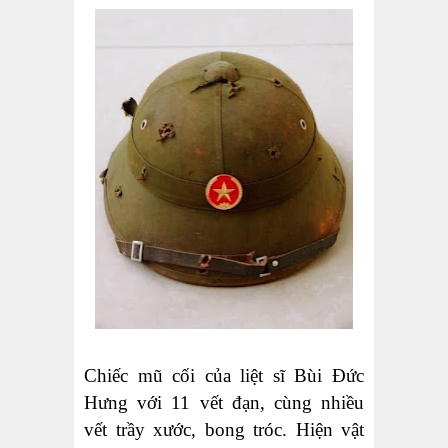
Chiếc mũ cối của liệt sĩ Bùi Đức
Hưng với 11 vết đạn, cùng nhiều
vết trầy xước, bong tróc. Hiện vật