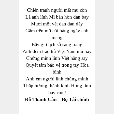
Chiến tranh người mất mũ còn
Là anh lính Mĩ bắn hòn đạn bay
Mười một vết đạn đan dày
Găm trên mũ cối hàng ngày anh
mang
Bây giờ lịch sử sang trang
Anh đem trao trả Việt Nam mũ này
Chứng minh lính Việt hăng say
Quyết tâm bảo vệ trong tay Hòa
bình
Anh em người lính chúng mình
Thắp hương thành kính Hưng tình
bay cao./
Đỗ Thanh Cân – Bộ Tài chính