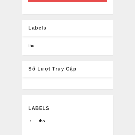
Labels
tho
Số Lượt Truy Cập
LABELS
tho