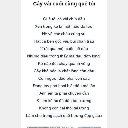
Cây vải
cuối
cùng quê tôi
Quê tôi có vải chín đầu
Xen trong kẻ lá một mầu đỏ tươi
Hè về các cháu cùng vui
Hát ca bên gốc vải
,
bùi chăn trâu
“Trải qua một cuộc bể dâu
Những điều trông thấy mà đau đớn lòng”
Kẻ nào đốt cháy quanh vòng
Cây khô héo lá chết lòng còn đâu
Con người đâu phải con sâu
Đang tay phá hoại biết đâu mà lần
Anh em ta phải chuyên cần
Đi tìm kẻ ác để dần tan xương
Không còn cái thói tai ương
Làm cho trong sạch quê hương đẹp giầu./