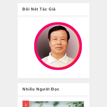
Đôi Nét Tác Giả
Nhiều Người Đọc