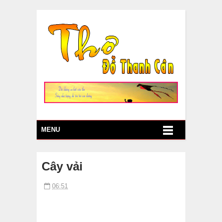
MENU
Cây vải
06:51