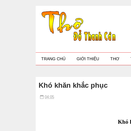
TRANG CHỦ
GIỚI THIỆU
THƠ
Khó khăn khắc phục
04:05
Khó 