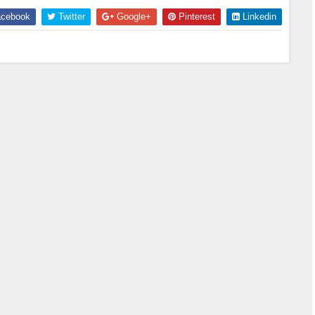
cebook
Twitter
Google+
Pinterest
Linkedin