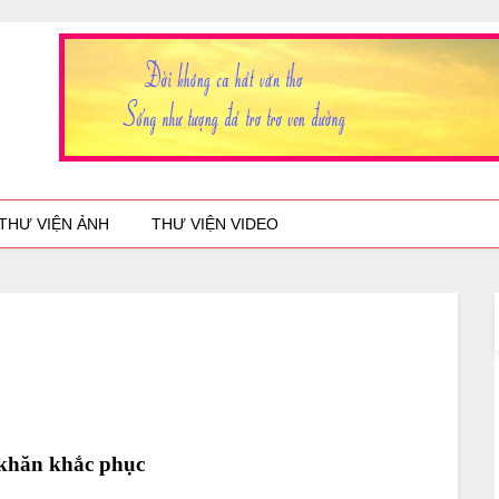
THƯ VIỆN ẢNH
THƯ VIỆN VIDEO
khăn khắc phục