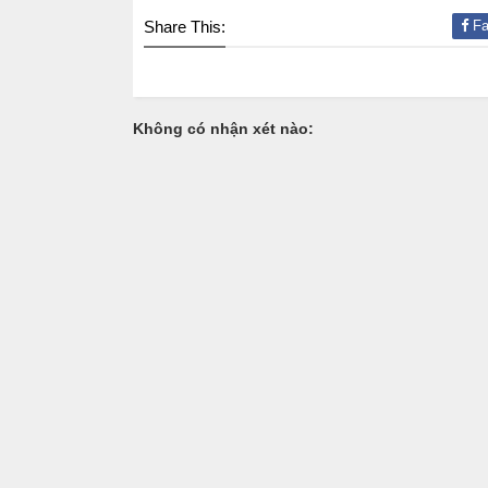
Share This:
Fa
Không có nhận xét nào: