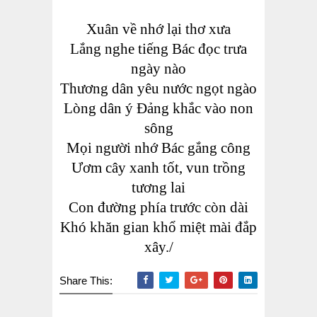
Xuân về nhớ lại thơ xưa
Lắng nghe tiếng Bác đọc trưa
ngày nào
Thương dân yêu nước ngọt ngào
Lòng dân ý Đảng khắc vào non
sông
Mọi người nhớ Bác gắng công
Ươm cây xanh tốt, vun trồng
tương lai
Con đường phía trước còn dài
Khó khăn gian khổ miệt mài đắp
xây./
Share This: