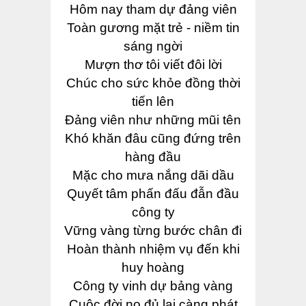
Hôm nay tham dự đảng viên
Toàn gương mặt trẻ - niềm tin
sáng ngời
Mượn thơ tôi viết đôi lời
Chúc cho sức khỏe đồng thời
tiến lên
Đảng viên như những mũi tên
Khó khăn đâu cũng đứng trên
hàng đầu
Mặc cho mưa nắng dãi dầu
Quyết tâm phấn đấu đẫn đầu
công ty
Vững vàng từng bước chân đi
Hoàn thành nhiệm vụ đến khi
huy hoàng
Công ty vinh dự bảng vàng
Cuộc đời no đủ lại càng phát