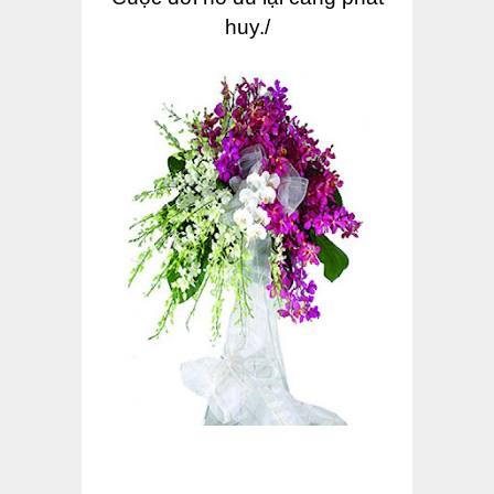
huy./