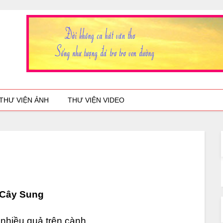
THƯ VIỆN ẢNH
THƯ VIỆN VIDEO
Cây Sung
nhiều quả trên cành