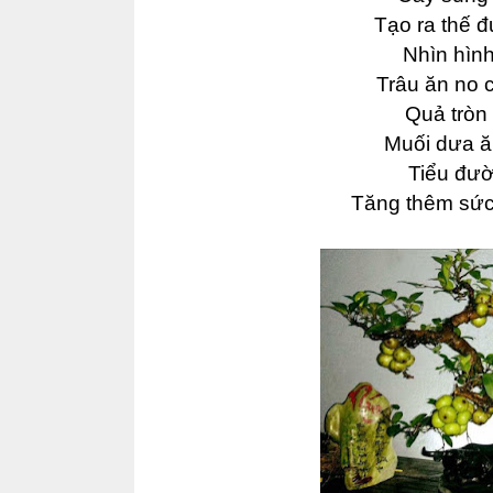
Tạo ra thế 
Nhìn hìn
Trâu ăn no 
Quả tròn
Muối dưa ăn
Tiểu đư
Tăng thêm sức 