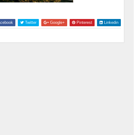
cebook
Twitter
Google+
Pinterest
Linkedin