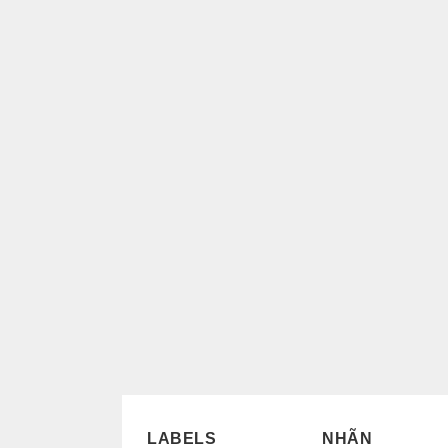
LABELS
NHÃN