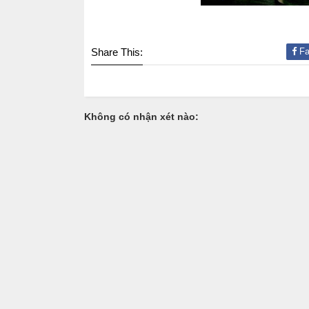
Share This:
Fa
Không có nhận xét nào: