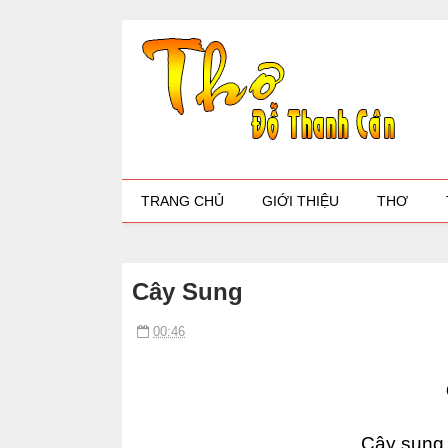
TRANG CHỦ
GIỚI THIỆU
THƠ
Cây Sung
00:46
Cây sung 