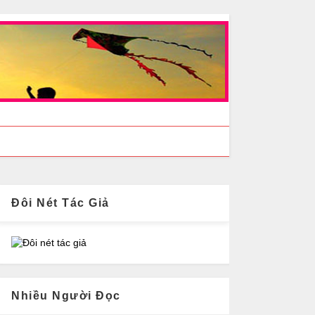
Đôi Nét Tác Giả
Nhiều Người Đọc