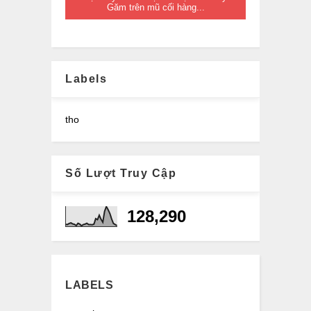
Găm trên mũ cối hàng...
Labels
tho
Số Lượt Truy Cập
128,290
LABELS