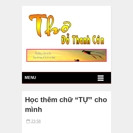
MENU
Học thêm chữ “TỰ” cho
mình
23:58