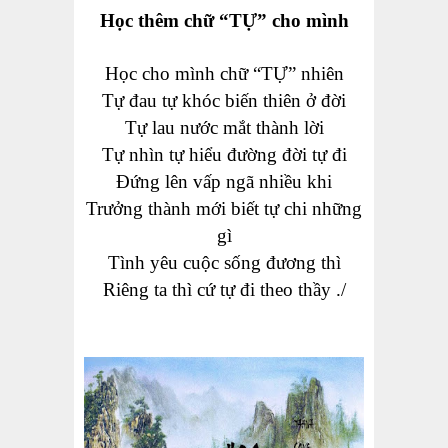
Học thêm chữ “TỰ” cho mình
Học cho mình chữ “TỰ” nhiên
Tự đau tự khóc biến thiên ở đời
Tự lau nước mắt thành lời
Tự nhìn tự hiểu đường đời tự đi
Đứng lên vấp ngã nhiều khi
Trưởng thành mới biết tự chi những
gì
Tình yêu cuộc sống đương thì
Riêng ta thì cứ tự đi theo thầy ./