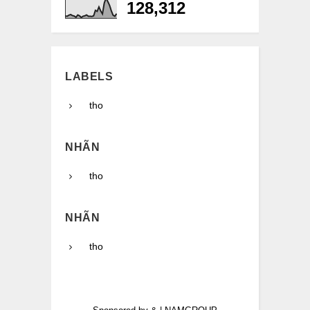
128,312
LABELS
tho
NHÃN
tho
NHÃN
tho