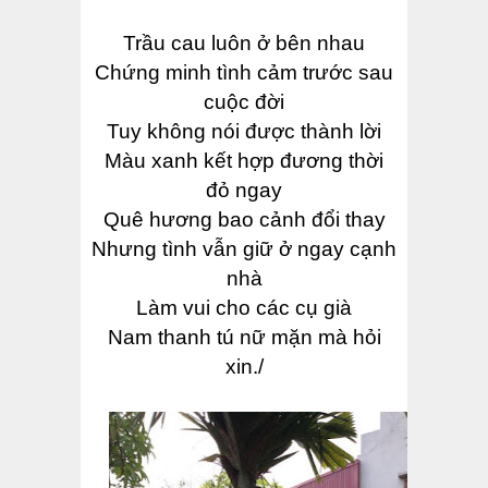
Trầu cau luôn ở bên nhau
Chứng minh tình cảm trước sau
cuộc đời
Tuy không nói được thành lời
Màu xanh kết hợp đương thời
đỏ ngay
Quê hương bao cảnh đổi thay
Nhưng tình vẫn giữ ở ngay cạnh
nhà
Làm vui cho các cụ già
Nam thanh tú nữ mặn mà hỏi
xin./