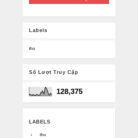
Labels
tho
Số Lượt Truy Cập
128,375
LABELS
tho