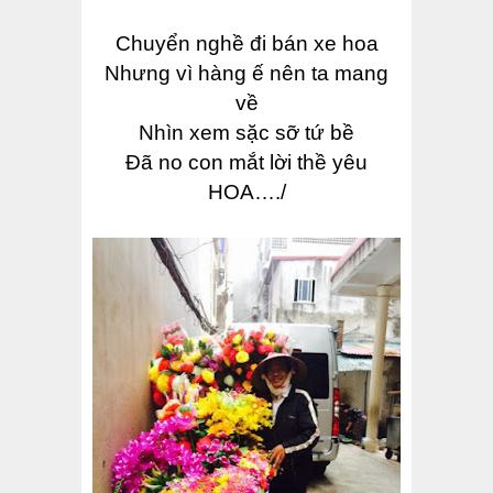
Chuyển nghề đi bán xe hoa
Nhưng vì hàng ế nên ta mang
về
Nhìn xem sặc sỡ tứ bề
Đã no con mắt lời thề yêu
HOA…./