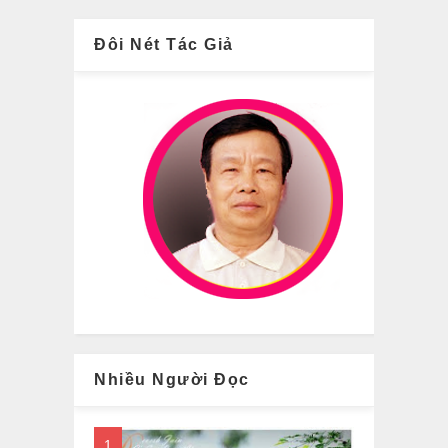
Đôi Nét Tác Giả
Nhiều Người Đọc