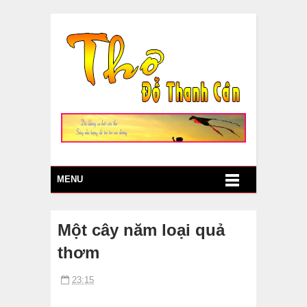
MENU
Một cây năm loại quả
thơm
23:15