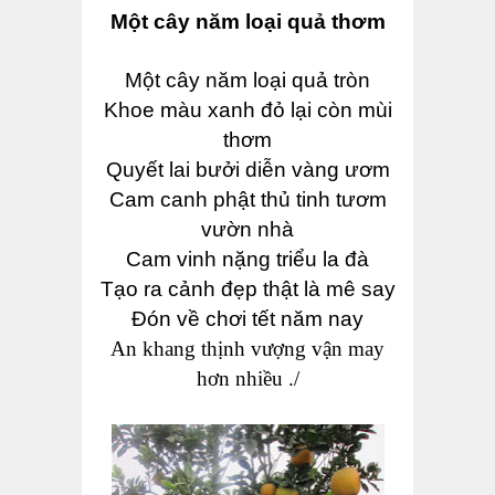
Một cây năm loại quả thơm
Một cây năm loại quả tròn
Khoe màu xanh đỏ lại còn mùi
thơm
Quyết lai bưởi diễn vàng ươm
Cam canh phật thủ tinh tươm
vườn nhà
Cam vinh nặng triểu la đà
Tạo ra cảnh đẹp thật là mê say
Đón về chơi tết năm nay
An khang thịnh vượng vận may
hơn nhiều ./