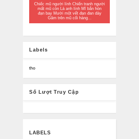
Chiếc mũ người lính Chiến tranh người
mất mũ còn Là anh lính Mĩ bắn hòn
đạn bay Mười một vết đạn đan dày
Găm trên mũ cối hàng...
Labels
tho
Số Lượt Truy Cập
LABELS