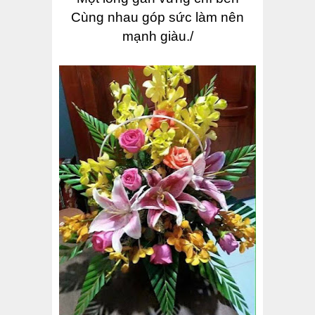
Cùng nhau góp sức làm nên
mạnh giàu./