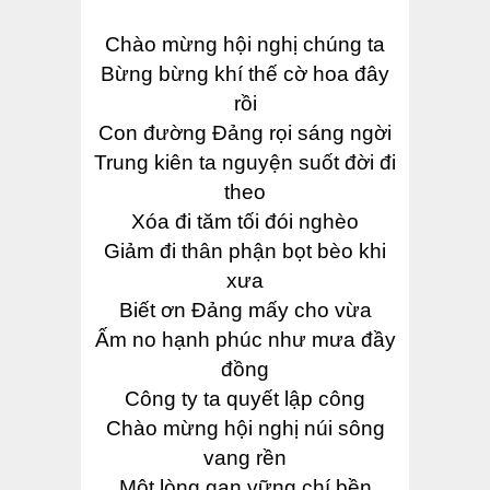
Chào mừng hội nghị chúng ta
Bừng bừng khí thế cờ hoa đây
rồi
Con đường Đảng rọi sáng ngời
Trung kiên ta nguyện suốt đời đi
theo
Xóa đi tăm tối đói nghèo
Giảm đi thân phận bọt bèo khi
xưa
Biết ơn Đảng mấy cho vừa
Ấm no hạnh phúc như mưa đầy
đồng
Công ty ta quyết lập công
Chào mừng hội nghị núi sông
vang rền
Một lòng gan vững chí bền