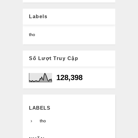
Labels
tho
Số Lượt Truy Cập
128,398
LABELS
tho