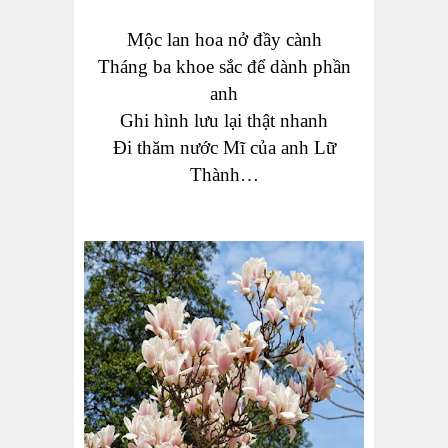
Mộc lan hoa nở đầy cành
Tháng ba khoe sắc để dành phần
anh
Ghi hình lưu lại thật nhanh
Đi thăm nước Mĩ của anh Lữ
Thành…