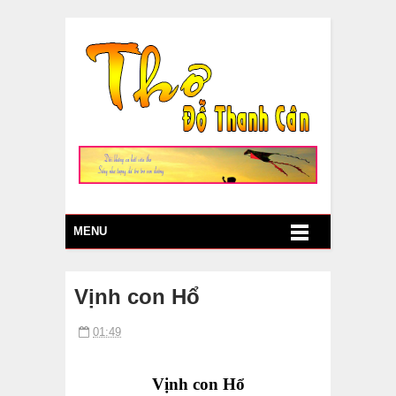
MENU
Vịnh con Hổ
01:49
Vịnh con Hổ