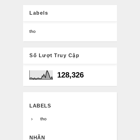
Labels
tho
Số Lượt Truy Cập
128,326
LABELS
tho
NHÃN