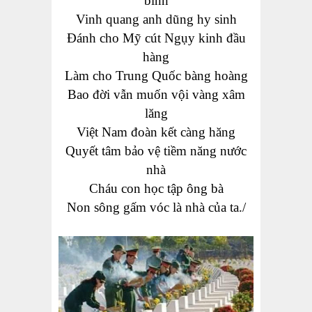
binh
Vinh quang anh dũng hy sinh
Đánh cho Mỹ cút Ngụy kinh đầu
hàng
Làm cho Trung Quốc bàng hoàng
Bao đời vẫn muốn vội vàng xâm
lăng
Việt Nam đoàn kết càng hăng
Quyết tâm bảo vệ tiềm năng nước
nhà
Cháu con học tập ông bà
Non sông gấm vóc là nhà của ta./