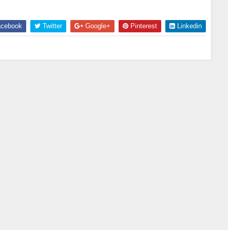
cebook
Twitter
Google+
Pinterest
Linkedin