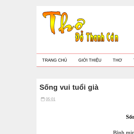
TRANG CHỦ
GIỚI THIỆU
THƠ
Sống vui tuổi già
05:01
Sốn
Bình min