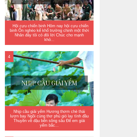
Hội cựu chiến binh Hôm nay hội cựu chiến
binh Ôn nghèo kể khổ trường chinh một thời
Nhân đây tôi có đôi lời Chúc cho mạnh
khỏ...
NHỊP CẦU GIẢI YẾM
Nhịp cầu giải yếm Hương thơm chè thái
lượn bay Ngồi cùng thơ phú gió lay tình đầu
Thuyền về đậu bến sông sâu Để em giải
yếm bắc...