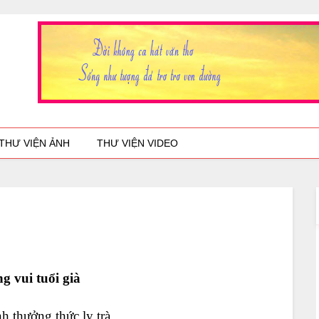
THƯ VIỆN ẢNH
THƯ VIỆN VIDEO
g vui tuổi già
h thưởng thức ly trà