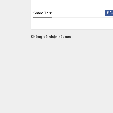
Share This:
Fa
Không có nhận xét nào: