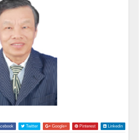
cebook
Twitter
Google+
Pinterest
Linkedin