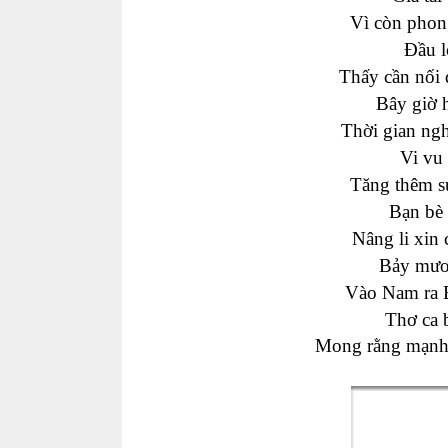
Vì còn phong
Đầu l
Thấy cần nối
Bây giờ 
Thời gian ngh
Vi vu
Tăng thêm sứ
Bạn bè 
Nâng li xin
Bảy mươ
Vào Nam ra B
Thơ ca 
Mong rằng mạnh 