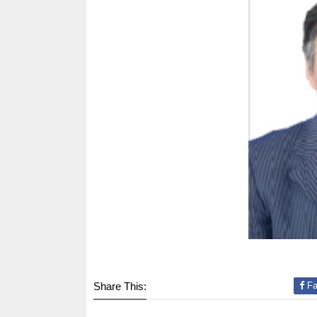
Share This:
Fa