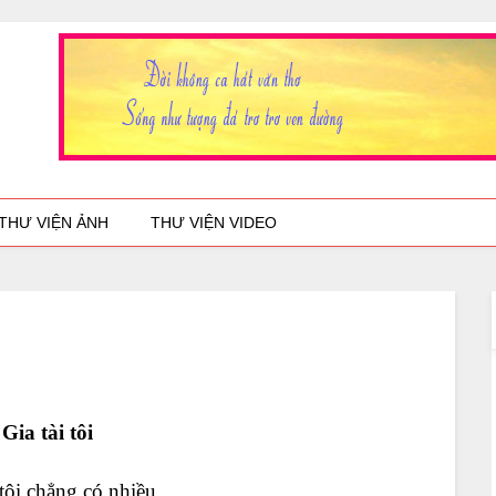
THƯ VIỆN ẢNH
THƯ VIỆN VIDEO
Gia tài tôi
 tôi chẳng có nhiều