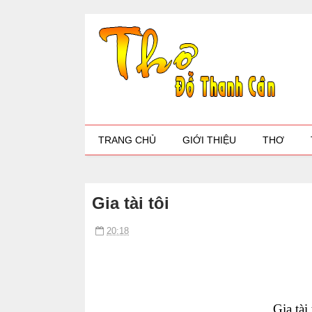
TRANG CHỦ
GIỚI THIỆU
THƠ
Gia tài tôi
20:18
Gia tài