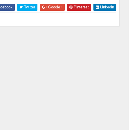
cebook
Twitter
Google+
Pinterest
Linkedin