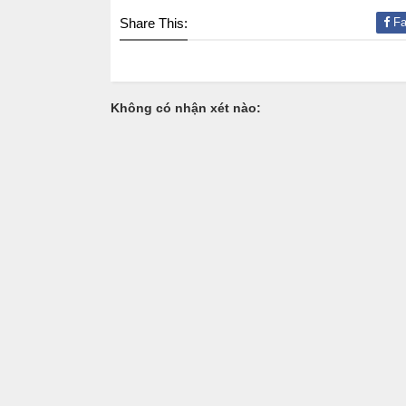
Share This:
Fa
Không có nhận xét nào: