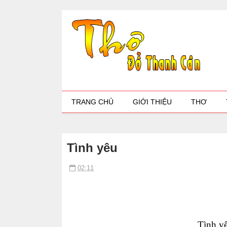
TRANG CHỦ
GIỚI THIỆU
THƠ
Tình yêu
02:11
Tình yê