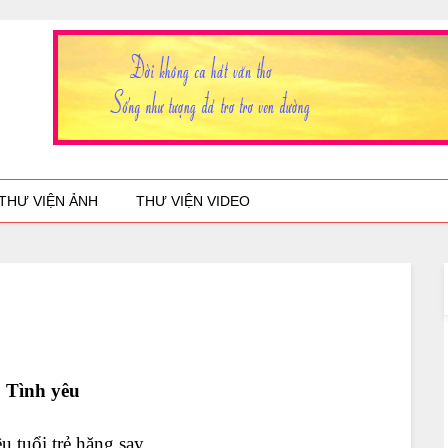
THƯ VIỆN ẢNH
THƯ VIỆN VIDEO
Tình yêu
u tuổi trẻ hăng say