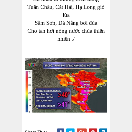
Tuần Châu,
Cát
Hải
,
Hạ Long
gió
lùa
Sầm Sơn,
Đà Nẵng bơi đùa
Cho tan hơi nóng nước chùa thiên
nhiên ./