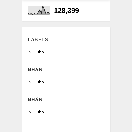
128,399
LABELS
tho
NHÃN
tho
NHÃN
tho