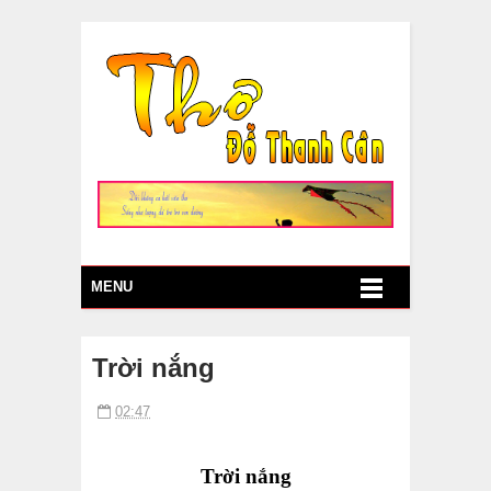
MENU
Trời nắng
02:47
Trời nắng