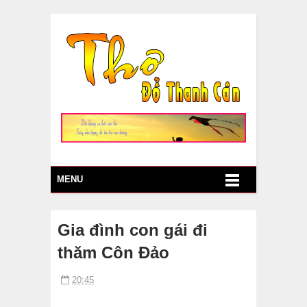
MENU
Gia đình con gái đi
thăm Côn Đảo
20:45