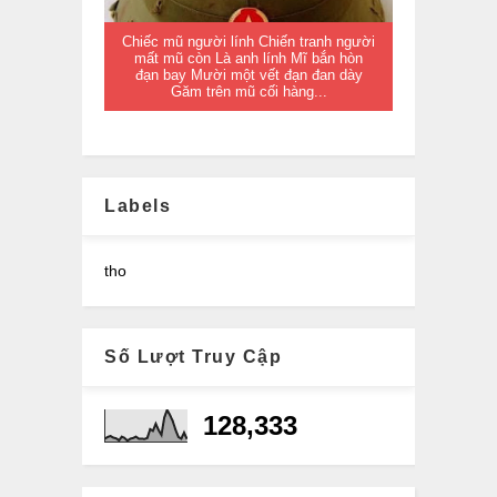
Chiếc mũ người lính Chiến tranh người
mất mũ còn Là anh lính Mĩ bắn hòn
đạn bay Mười một vết đạn đan dày
Găm trên mũ cối hàng...
Labels
tho
Số Lượt Truy Cập
128,333