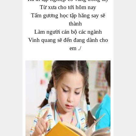
Từ xưa cho tới hôm nay
Tấm gương học tập hăng say sẽ
thành
Làm người cán bộ các ngành
Vinh quang sẽ đến đang dành cho
em ./