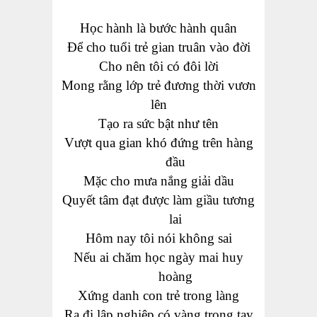
Học hành là bước hành quân
Để cho tuổi trẻ gian truân vào đời
Cho nên tôi có đôi lời
Mong rằng lớp trẻ đương thời vươn
lên
Tạo ra sức bật như tên
Vượt qua gian khó đứng trên hàng
đầu
Mặc cho mưa nắng giải dầu
Quyết tâm đạt được làm giầu tương
lai
Hôm nay tôi nói không sai
Nếu ai chăm học ngày mai huy
hoàng
Xứng danh con trẻ trong làng
Ra đi lập nghiệp có vàng trong tay