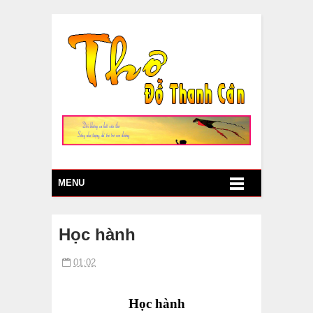
MENU
Học hành
01:02
Học hành