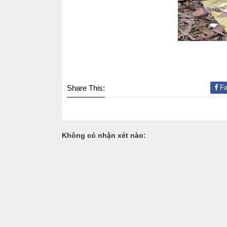
Share This:
Fa
Không có nhận xét nào: