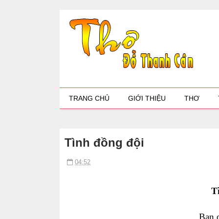
TRANG CHỦ
GIỚI THIỆU
THƠ
Tình đồng đội
04:52
T
Bạn 