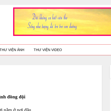
THƯ VIỆN ẢNH
THƯ VIỆN VIDEO
ình đồng đội
ơi
nằm
ở nơi đâu