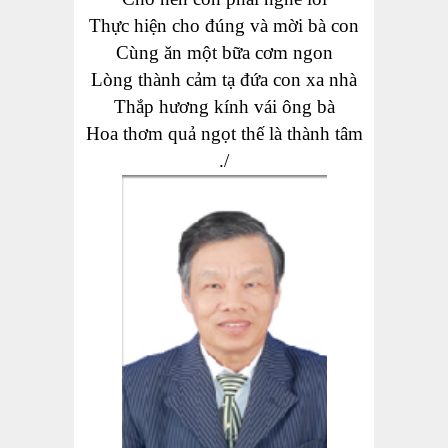
Thực hiện cho đúng và mời bà con
Cùng ăn một bữa cơm ngon
Lòng thành cảm tạ đứa con xa nhà
Thắp hương kính vái ông bà
Hoa thơm quả ngọt thế là thành tâm
./