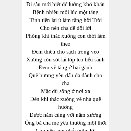
Đi sâu mới biết để lường khó khăn
Bệnh nhiều mỗi lúc một tăng
Tình tiền lại ít làm răng hỡi Trời
Cho nên cha để đôi lời
Phòng khi thác xuống con thời làm
theo
Đem thiêu cho sạch trong veo
Xương còn sót lại tóp teo tiểu sành
Đem về táng ở bãi gành
Quê hương yêu dấu đã dành cho
cha
Mặc dù sống ở nơi xa
Đến khi thác xuống về nhà quê
hương
Được nằm cùng với nắm xương
Ông bà cha mẹ yêu thương một thời
Cho nên con phải nghe lời