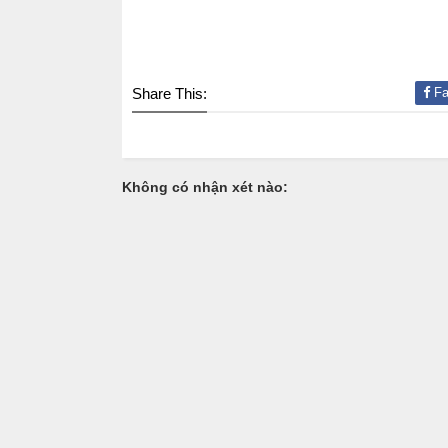
Share This:
Fa
Không có nhận xét nào: