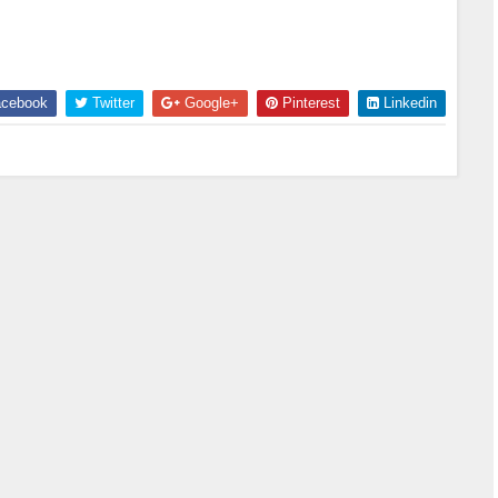
cebook
Twitter
Google+
Pinterest
Linkedin