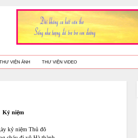
THƯ VIỆN ẢNH
THƯ VIỆN VIDEO
Kỷ niệm
ày kỷ niệm Thủ đô
ng cháu đi vô Hà thành