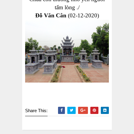
tấm lòng ./
Đỗ Văn Cân
(02-12-2020)
Share This: