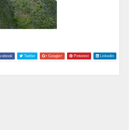
cebook
Twitter
Google+
Pinterest
Linkedin