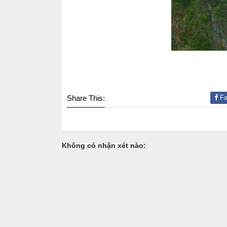
Share This:
Fa
Không có nhận xét nào: