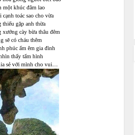
ên một khúc đâm lao
i cạnh toác sao cho vừa
 thiếu gặp anh thừa
 xướng cày bừa thâu đêm
ng sẽ có cháu thêm
nh phúc ấm êm gia đình
nhìn thấy tấm hình
ia sẻ với mình cho vui…