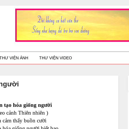
THƯ VIỆN ẢNH
THƯ VIỆN VIDEO
 người
n tạo hóa giống người
eo cảnh Thiên nhiên )
h cảm thấy buồn cười
o hóa giống người biết bao