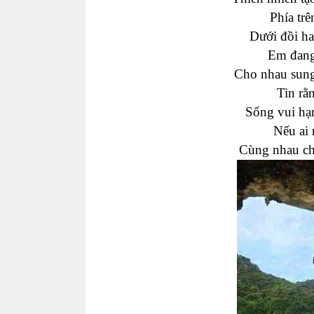
Phía tr
Dưới đồi ha
Em đang
Cho nhau sung
Tin rằ
Sống vui hạ
Nếu ai 
Cùng nhau ch