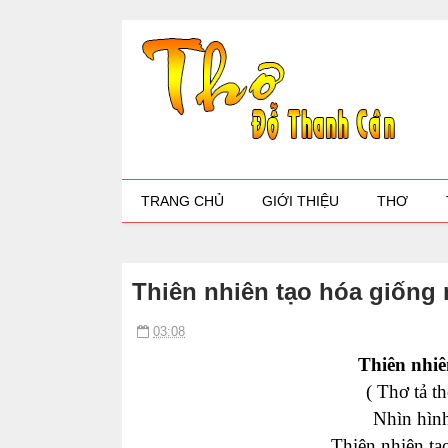
TRANG CHỦ
GIỚI THIỆU
THƠ
Thiên nhiên tạo hóa giống
03:08
T
hiên nhiê
( Thơ
tả
th
Nhìn hìn
Thiên nhiên tạ