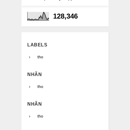
128,346
LABELS
tho
NHÃN
tho
NHÃN
tho