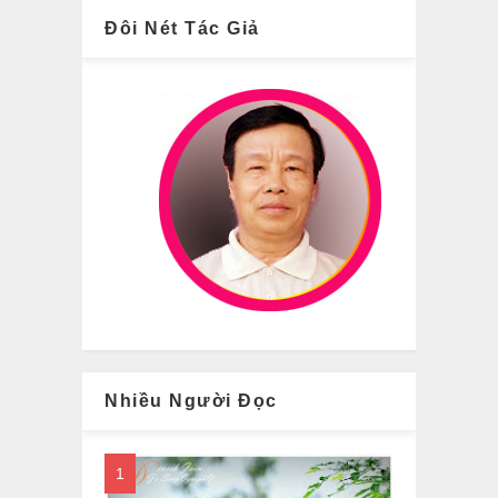
Đôi Nét Tác Giả
Nhiều Người Đọc