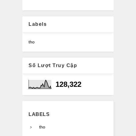
Labels
tho
Số Lượt Truy Cập
128,322
LABELS
tho