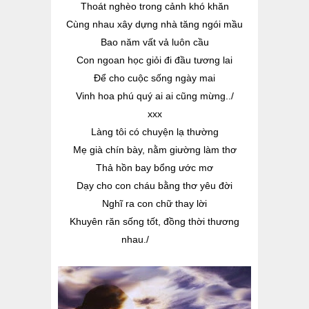
Thoát nghèo trong cảnh khó khăn
Cùng nhau xây dựng nhà tăng ngói mầu
Bao năm vất vả luôn cầu
Con ngoan học giỏi đi đầu tương lai
Để cho cuộc sống ngày mai
Vinh hoa phú quý ai ai cũng mừng../
xxx
Làng tôi có chuyện lạ thường
Mẹ già chín bày, nằm giường làm thơ
Thả hồn bay bổng ước mơ
Dạy cho con cháu bằng thơ yêu đời
Nghĩ ra con chữ thay lời
Khuyên răn sống tốt, đồng thời thương
nhau./