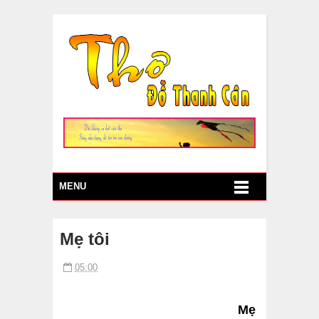
MENU
Mẹ tôi
05:00
Mẹ