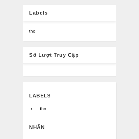
Labels
tho
Số Lượt Truy Cập
LABELS
tho
NHÃN