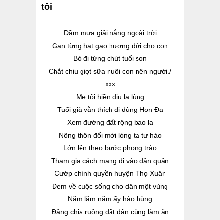
tôi
Dầm mưa giải nắng ngoài trời
Gạn từng hạt gạo hương đời cho con
Bỏ đi từng chút tuổi son
Chắt chiu giọt sữa nuôi con nên người./
xxx
Mẹ tôi hiền dịu lạ lùng
Tuổi già vẫn thích đi dùng Hon Đa
Xem đường đất rộng bao la
Nông thôn đổi mới lòng ta tự hào
Lớn lên theo bước phong trào
Tham gia cách mạng đi vào dân quân
Cướp chính quyền huyện Thọ Xuân
Đem về cuộc sống cho dân một vùng
Năm lăm năm ấy hào hùng
Đảng chia ruộng đất dân cùng làm ăn