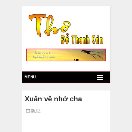
MENU
Xuân về nhớ cha
05:02