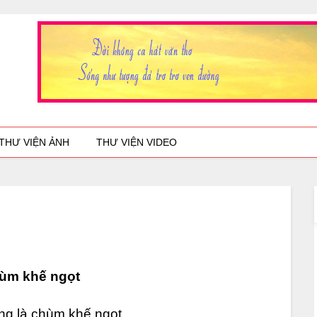
THƯ VIỆN ẢNH
THƯ VIỆN VIDEO
ùm khế ngọt
g là chùm khế ngọt