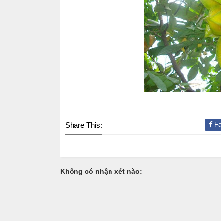
Share This:
Fa
Không có nhận xét nào: