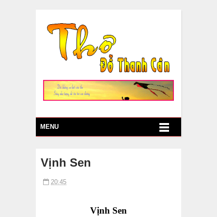
MENU
Vịnh Sen
20:45
Vịnh Sen