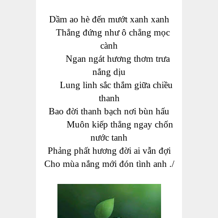
Dầm ao hè đến mướt xanh xanh
Thẳng đứng như ô chẳng mọc
cành
Ngan ngát hương thơm trưa
nắng dịu
Lung linh sắc thắm giữa chiều
thanh
Bao đời thanh bạch nơi bùn hấu
Muôn kiếp thẳng ngay chốn
nước tanh
Phảng phất hương đời ai vẫn đợi
Cho mùa nắng mới đón tình anh ./