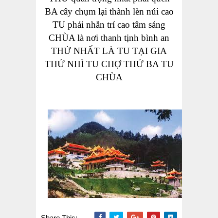
BA cây chụm lại thành lèn núi cao
TU phải nhẫn trí cao tâm sáng
CHÙA là nơi
thanh tịnh bình an
THỨ NHẤT LÀ TU TẠI GIA
THỨ NHÌ TU CHỢ THỨ BA TU
CHÙA
Share This: