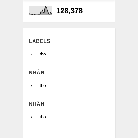
128,378
LABELS
tho
NHÃN
tho
NHÃN
tho