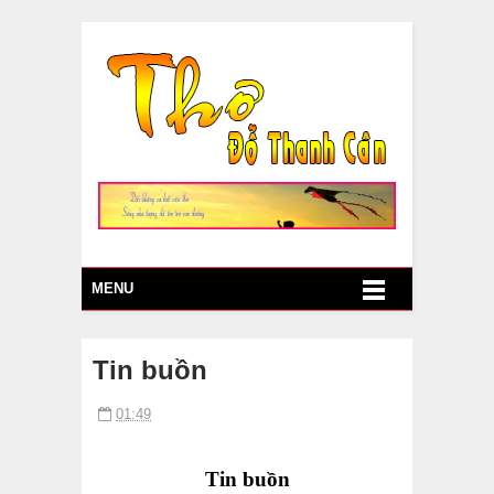
MENU
Tin buồn
01:49
Tin buồn