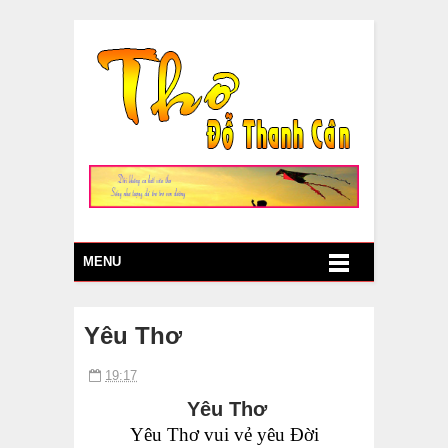
MENU
Yêu Thơ
19:17
Yêu Thơ
Yêu
Thơ vui vẻ
yêu Đời