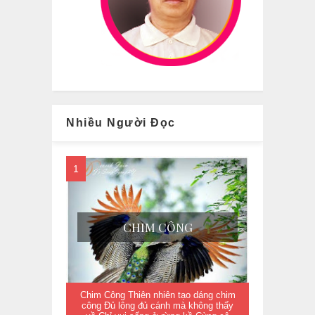
Nhiều Người Đọc
CHIM CÔNG
Chim Công Thiên nhiên tạo dáng chim
công Đủ lông đủ cánh mà không thấy