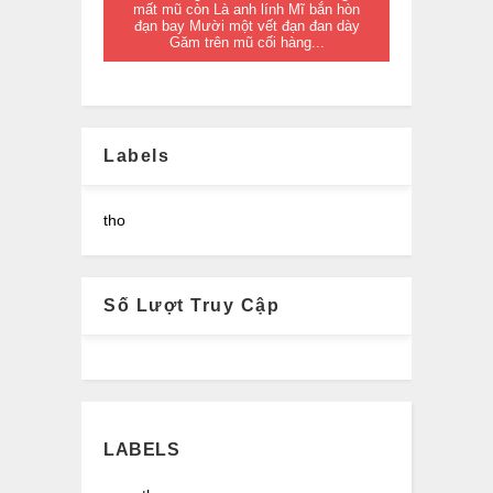
mất mũ còn Là anh lính Mĩ bắn hòn
đạn bay Mười một vết đạn đan dày
Găm trên mũ cối hàng...
Labels
tho
Số Lượt Truy Cập
LABELS