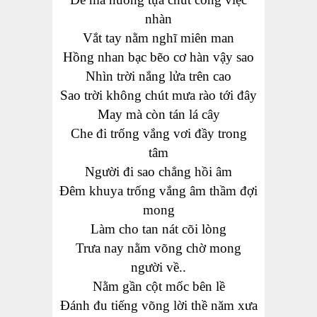
nhàn
Vắt tay nằm nghĩ miên man
Hồng nhan bạc bẽo cơ hàn vậy sao
Nhìn trời nắng lửa trên cao
Sao trời không chút mưa rào tới đây
May mà còn tán lá cây
Che đi trống vắng vơi đầy trong
tâm
Người đi sao chẳng hồi âm
Đêm
khuya
trống vắng âm thầm đợi
mong
Làm cho tan nát cõi lòng
Trưa nay nằm võng chờ mong
người về..
Nằm gần cột mốc bên lề
Đánh đu tiếng võng lời thề năm xưa