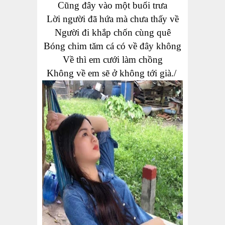
Cũng đây vào một buổi trưa
Lời người đã hứa
mà chưa thấy
về
Người đi khắp chốn cùng quê
Bóng chim tăm cá có về đây không
Về thì em cưới làm chồng
Không về em sẽ ở không tới già.
/