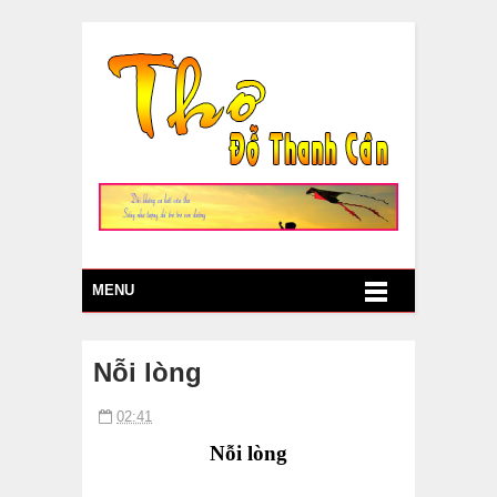
MENU
Nỗi lòng
02:41
N
ỗi lòng