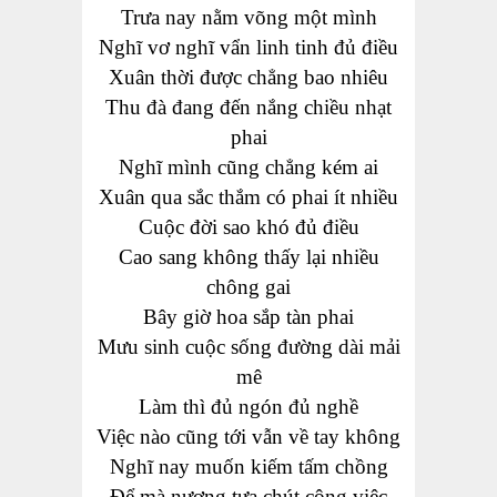
Trưa nay nằm võng một mình
Nghĩ vơ nghĩ vẩn linh tinh đủ điều
Xuân thời được chẳng bao nhiêu
Thu đà đang
đến nắng chiều nhạt
phai
Nghĩ mình cũng chẳng kém ai
Xuân qua sắc thắm có phai ít nhiều
Cuộc
đời
sao khó đủ điều
Cao sang không thấy lại nhiều
chông gai
Bây giờ hoa sắp tàn phai
Mưu sinh cuộc sống đường dài mải
mê
Làm thì đủ ngón đủ nghề
Việc nào cũng tới vẫn về tay không
Nghĩ nay muốn kiếm tấm chồng
Để mà nương tựa chút công việc