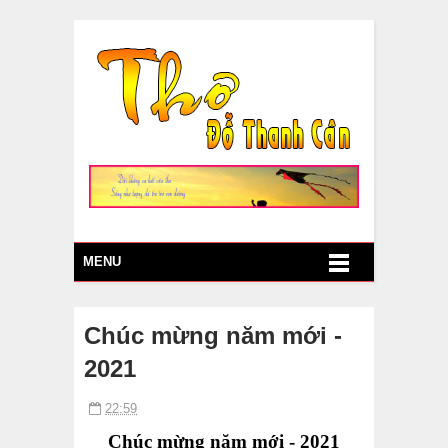
MENU
Chúc mừng năm mới -
2021
22:59
C
húc mừng năm mới -
2021