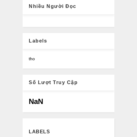
Nhiều Người Đọc
Labels
tho
Số Lượt Truy Cập
NaN
LABELS