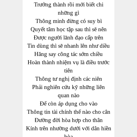
Trưởng thành rồi mới biết chi
những gì
Thông minh đừng có suy bì
Quyết tâm học tập sau thì sẽ nên
Được người lãnh đạo cấp trên
Tin dùng thì sẽ nhanh lên như diều
Hăng say công tác sớm chiều
Hoàn thành nhiệm vụ là điều trước
tiên
Thông tư nghị định các niên
Phải nghiên cứu kỹ những liên
quan nào
Để còn áp dụng cho vào
Thông tin tài chính thế nào cho cân
Đường đời hòa hợp cho thân
Kính trên nhường dưới với dân hiền
hòa