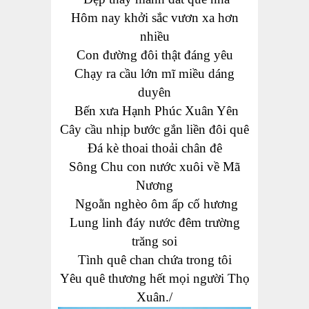
Hôm nay khởi sắc vươn xa hơn
nhiều
Con đường đôi thật đáng yêu
Chạy ra cầu lớn mĩ miều dáng
duyên
Bến xưa Hạnh Phúc Xuân Yên
Cây cầu
nhịp bước gắn liền đôi quê
Đá kè thoai thoải chân đê
Sông
Chu con nước xuôi về Mã
Nương
Ngoằn nghèo ôm ấp cố hương
Lung linh đáy nước đêm trường
trăng soi
Tình quê chan chứa
trong tôi
Yêu quê
thương
hết mọi người Thọ
Xuân
./